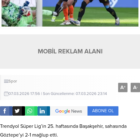
MOBİL REKLAM ALANI
Spor
A
A
+
-
07.03.2026 17:56 | Son Güncellenme: 07.03.2026 23:14
ABONE OL
Trendyol Süper Lig’in 25. haftasında Başakşehir, sahasında
Göztepe’yi 2-1 mağlup etti.