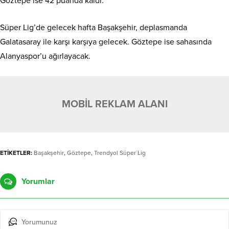
Göztepe ise 42 puanda kaldı.
Süper Lig’de gelecek hafta Başakşehir, deplasmanda
Galatasaray ile karşı karşıya gelecek. Göztepe ise sahasında
Alanyaspor’u ağırlayacak.
MOBİL REKLAM ALANI
ETİKETLER:
Başakşehir
,
Göztepe
,
Trendyol Süper Lig
Yorumlar