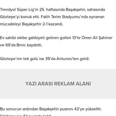
Trendyol Süper Lig’in 25. haftasında Başakşehir, sahasında
Göztepe’yi konuk etti. Fatih Terim Stadyumu’nda oynanan
mücadeleyi Başakşehir 2-1 kazandı.
Ev sahibi ekibe galibiyeti getiren golleri 13’te Ömer Ali Şahiner
ve 69’da Brnic kaydetti.
Göztepe’nin tek golü ise 39’da Antunes’ten geldi.
YAZI ARASI REKLAM ALANI
Bu sonucun ardından Başakşehir puanını 42’ye yükseltti.